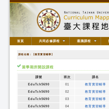
首頁
共同必修課程
通識課程
課程名稱：【教育實習輔導】
當學期所開設課程
課號
班次
課名
EduTch5690
01
教育實習輔導
EduTch5690
02
教育實習輔導
EduTch5690
03
教育實習輔導
EduTch5690
04
教育實習輔導