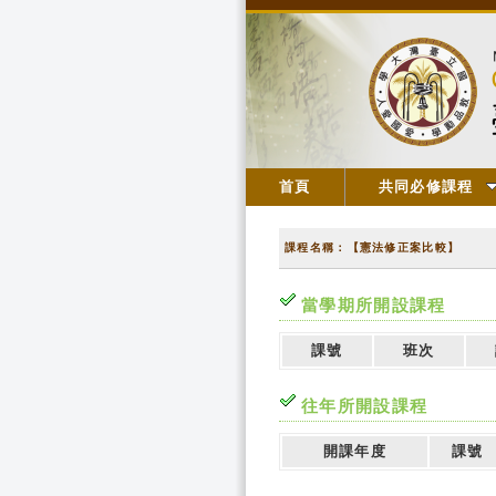
首頁
共同必修課程
課程名稱：【憲法修正案比較】
當學期所開設課程
課號
班次
往年所開設課程
開課年度
課號