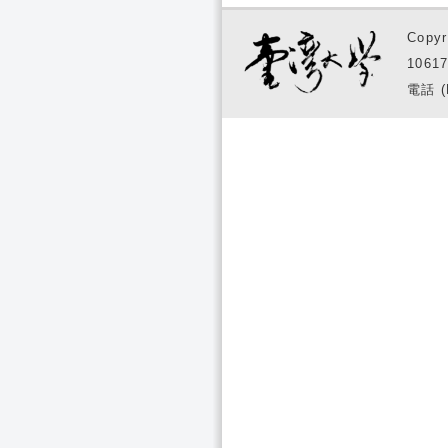
Copyr
1061
電話 (