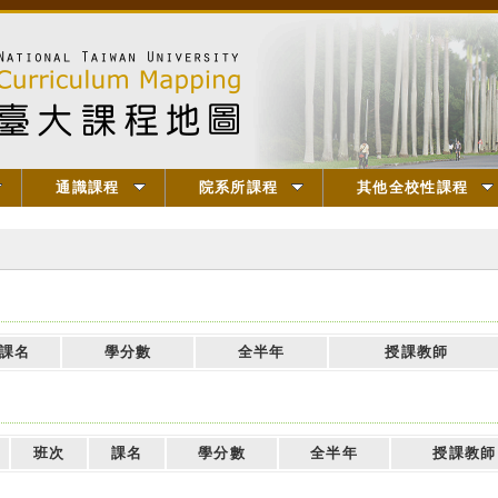
通識課程
院系所課程
其他全校性課程
課名
學分數
全半年
授課教師
班次
課名
學分數
全半年
授課教師