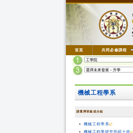
首頁
共同必修課程
機械工程學系
請選擇班級或分組
機械工程學系
機械工程學研究所碩士班