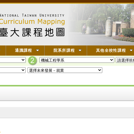
通識課程
院系所課程
其他全校性課程