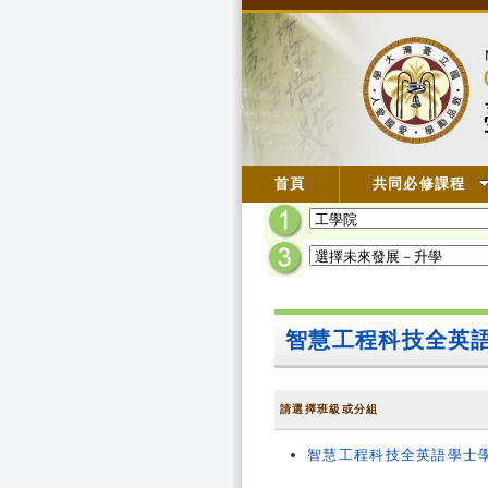
首頁
共同必修課程
智慧工程科技全英
請選擇班級或分組
智慧工程科技全英語學士