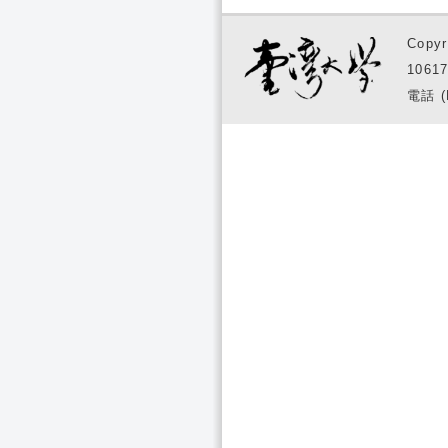
Copyr
1061
電話 (