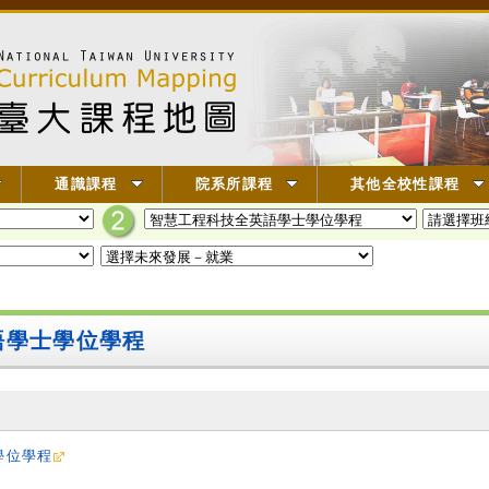
通識課程
院系所課程
其他全校性課程
語學士學位學程
學位學程