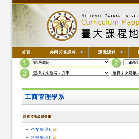
首頁
共同必修課程
通識課程
工商管理學系
請選擇班級或分組
企業管理組
科技管理組