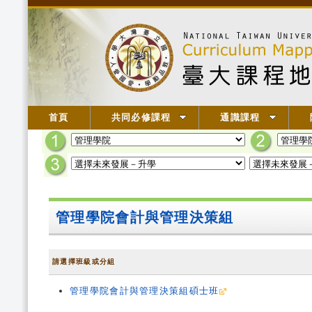
首頁
共同必修課程
通識課程
管理學院會計與管理決策組
請選擇班級或分組
管理學院會計與管理決策組碩士班