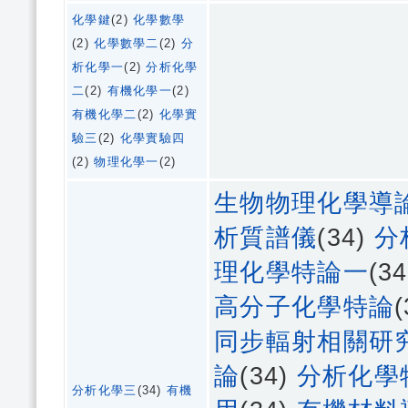
化學鍵
(2)
化學數學
(2)
化學數學二
(2)
分
析化學一
(2)
分析化學
二
(2)
有機化學一
(2)
有機化學二
(2)
化學實
驗三
(2)
化學實驗四
(2)
物理化學一
(2)
生物物理化學導
析質譜儀
(34)
分
理化學特論一
(3
高分子化學特論
同步輻射相關研
論
(34)
分析化學
分析化學三
(34)
有機