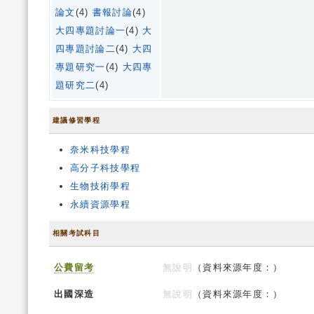
論文
(4)
書報討論
(4)
大四專題討論一
(4)
大
四專題討論二
(4)
大四
專題研究一
(4)
大四專
題研究二
(4)
建議修習學程
奈米科技學程
高分子科技學程
生物技術學程
永續資源學程
相關考試科目
公費留考
無說明
（資料來源年度：）
出國深造
無說明
（資料來源年度：）