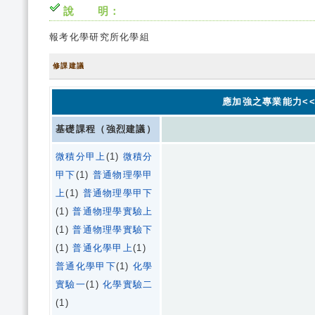
說 明：
報考化學研究所化學組
修課建議
應加強之專業能力<<
基礎課程（強烈建議）
微積分甲上
(1)
微積分
甲下
(1)
普通物理學甲
上
(1)
普通物理學甲下
(1)
普通物理學實驗上
(1)
普通物理學實驗下
(1)
普通化學甲上
(1)
普通化學甲下
(1)
化學
實驗一
(1)
化學實驗二
(1)