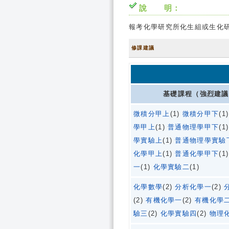
說 明：
報考化學研究所化生組或生化
修課建議
基礎課程（強烈建議
微積分甲上
(1)
微積分甲下
(1
學甲上
(1)
普通物理學甲下
(1
學實驗上
(1)
普通物理學實驗
化學甲上
(1)
普通化學甲下
(1
一
(1)
化學實驗二
(1)
化學數學
(2)
分析化學一
(2)
(2)
有機化學一
(2)
有機化學
驗三
(2)
化學實驗四
(2)
物理