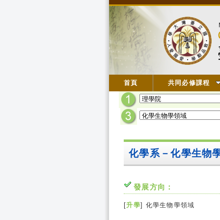
首頁
共同必修課程
化學系－化學生物
發展方向：
[
升學
] 化學生物學領域