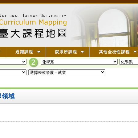
通識課程
院系所課程
其他全校性課程
學領域