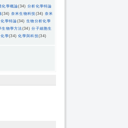
續化學概論
(34)
分析化學特論
稱
(34)
奈米生物科技
(34)
奈米
理化學特論
(34)
生物分析化學
學生物學方法
(34)
分子細胞生
肽化學
(34)
化學與科技
(34)