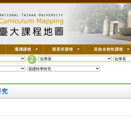
通識課程
院系所課程
其他全校性課程
研究