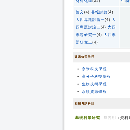
材料化學
(34)
生物
論文
(4)
書報討論
(4)
大四專題討論一
(4)
大
四專題討論二
(4)
大四
專題研究一
(4)
大四專
題研究二
(4)
建議修習學程
奈米科技學程
高分子科技學程
生物技術學程
永續資源學程
相關考試科目
基礎科學研究
無說明
（資料