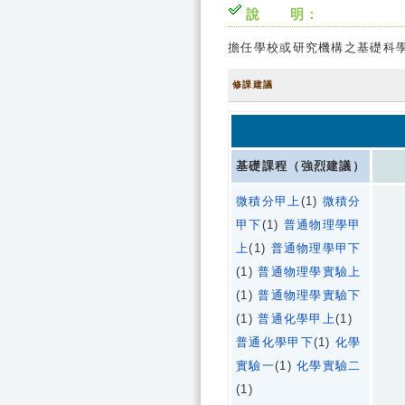
說 明：
擔任學校或研究機構之基礎科
修課建議
基礎課程（強烈建議）
微積分甲上
(1)
微積分
甲下
(1)
普通物理學甲
上
(1)
普通物理學甲下
(1)
普通物理學實驗上
(1)
普通物理學實驗下
(1)
普通化學甲上
(1)
普通化學甲下
(1)
化學
實驗一
(1)
化學實驗二
(1)