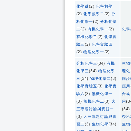
化學鍵
(2)
化學數學
(2)
化學數學二
(2)
分
析化學一
(2)
分析化學
二
(2)
有機化學一
(2)
化學
有機化學二
(2)
化學實
驗三
(2)
化學實驗四
(2)
物理化學一
(2)
分析化學三
(34)
有機
生物
化學三
(34)
物理化學
理化
三
(34)
物理化學二
(3)
同步
化學實驗五
(3)
化學實
應用
驗六
(3)
無機化學一
合成
(3)
無機化學二
(3)
大
用
(3
三專題討論與實習一
(34
(3)
大三專題討論與實
奈米
習二
(3)
生物化學
(34)
生物