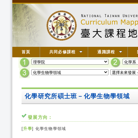
首頁
共同必修課程
通識課程
化學研究所碩士班－化學生物學領域
發展方向：
[
升學
] 化學生物學領域