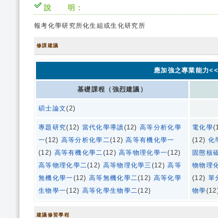
說 明：
報考化學研究所化生組或生化研究所
修課建議
應加強之專業能力<<
基礎課程（強烈建議）
碩士論文
(2)
專題研究
(12)
當代化學導讀
(12)
高等分析化學
電化學
(
一
(12)
高等分析化學二
(12)
高等有機化學一
(12)
化
(12)
高等有機化學二
(12)
高等物理化學一
(12)
固態核
高等物理化學二
(12)
高等物理化學三
(12)
高等
物物理
無機化學一
(12)
高等無機化學二
(12)
高等化學
(12)
單
生物學一
(12)
高等化學生物學二
(12)
物學
(12
建議修習學程