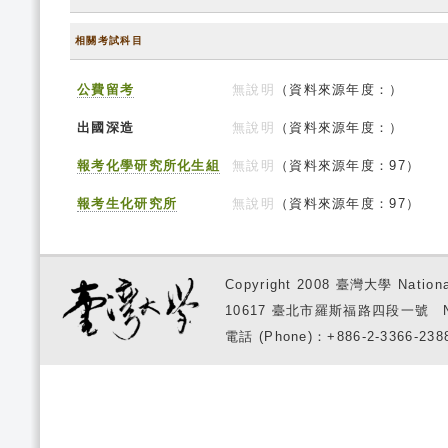
相關考試科目
公費留考
無說明
（資料來源年度：）
出國深造
無說明
（資料來源年度：）
報考化學研究所化生組
無說明
（資料來源年度：97）
報考生化研究所
無說明
（資料來源年度：97）
Copyright 2008 臺灣大學 National
10617 臺北市羅斯福路四段一號 No. 1, S
電話 (Phone)：+886-2-3366-2