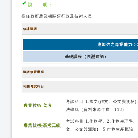
說 明：
擔任政府農業機關類行政及技術人員
修課建議
應加強之專業能力<<
基礎課程（強烈建議）
建議修習學程
相關考試科目
考試科目:1.國文(作文、公文與測驗)
農業技術-普考
法學緒（資料來源年度：113）
考試科目:1.作物學、2.作物生理學
農業技術-高考三級
文、公文與測驗)、5.作物生產概論、