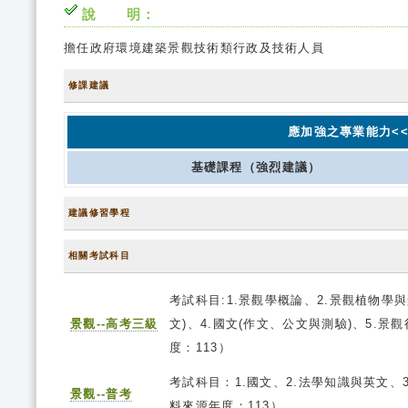
說 明：
擔任政府環境建築景觀技術類行政及技術人員
修課建議
應加強之專業能力<<
基礎課程（強烈建議）
建議修習學程
相關考試科目
考試科目:1.景觀學概論、2.景觀植物學
景觀--高考三級
文)、4.國文(作文、公文與測驗)、5.
度：113）
考試科目：1.國文、2.法學知識與英文、
景觀--普考
料來源年度：113）