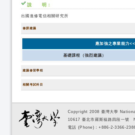
說 明：
出國進修電信相關研究所
修課建議
應加強之專業能力<<
基礎課程（強烈建議）
建議修習學程
相關考試科目
Copyright 2008 臺灣大學 National
10617 臺北市羅斯福路四段一號 No. 1, S
電話 (Phone)：+886-2-3366-2