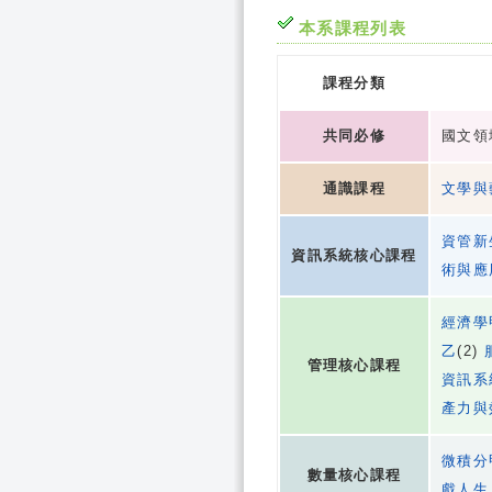
本系課程列表
課程分類
共同必修
國文領域
通識課程
文學與
資管新
資訊系統核心課程
術與應
經濟學
乙
(2)
管理核心課程
資訊系
產力與
微積分
數量核心課程
戲人生