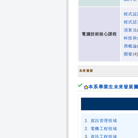
程式設
程式語
演算法
電腦技術核心課程
科技與
用概論
開發
(4
未來發展
本系畢業生未來發展
資訊管理領域
電機工程領域
資訊工程領域