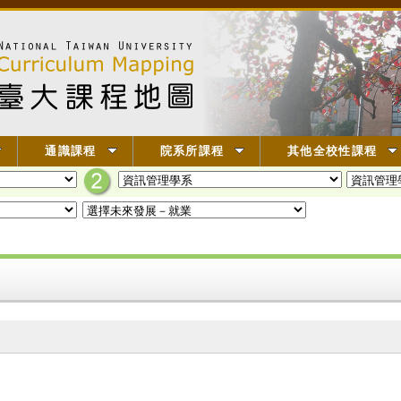
通識課程
院系所課程
其他全校性課程