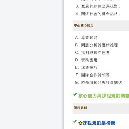
寬廣的綜覽全局視野。
關懷社會的健全品格。
學生核心能力
專業知能
問題分析與邏輯推理
批判與獨立思考
實務應用
溝通技巧
團隊合作與領導
跨領域知能與社會關懷
核心能力與課程規劃關
課程規劃
課程規劃架構圖