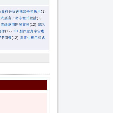
hon資料分析與機器學習應用
(1)
程式語言：命令程式設計
(2)
與雲端應用開發實務
(12)
資訊
實作
(12)
3D 創作虛真宇宙應
APP開發
(12)
雲原生應用程式