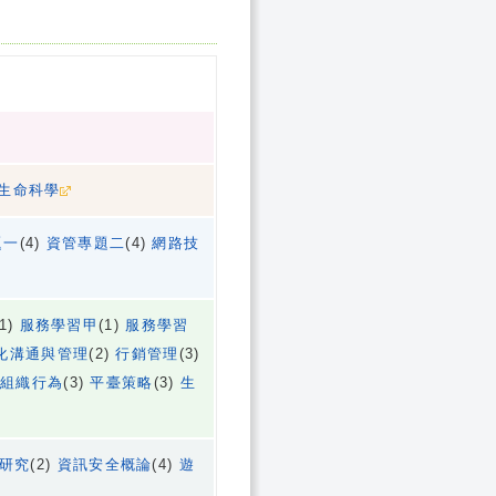
生命科學
題一
(4)
資管專題二
(4)
網路技
(1)
服務學習甲
(1)
服務學習
化溝通與管理
(2)
行銷管理
(3)
)
組織行為
(3)
平臺策略
(3)
生
研究
(2)
資訊安全概論
(4)
遊