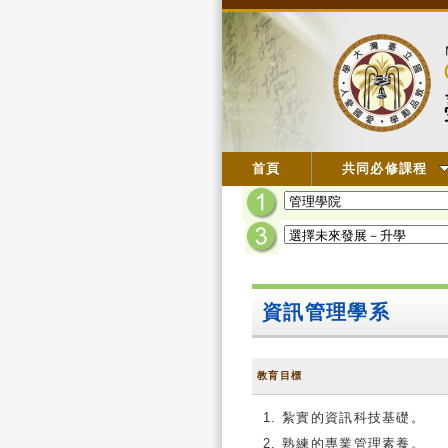
首頁
共同必修課程
資訊管理學系
教育目標
紮實的資訊科技基礎。
熟練的專業管理素養。