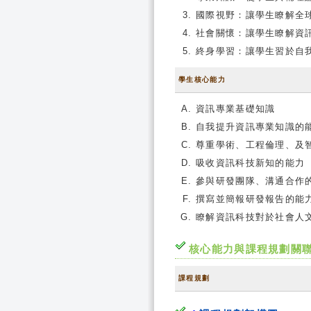
國際視野：讓學生瞭解全
社會關懷：讓學生瞭解資
終身學習：讓學生習於自
學生核心能力
資訊專業基礎知識
自我提升資訊專業知識的
尊重學術、工程倫理、及
吸收資訊科技新知的能力
參與研發團隊、溝通合作
撰寫並簡報研發報告的能
瞭解資訊科技對於社會人
核心能力與課程規劃關
課程規劃