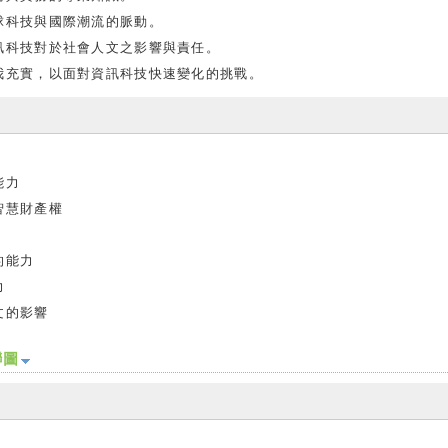
球科技與國際潮流的脈動。
訊科技對於社會人文之影響與責任。
我充實，以面對資訊科技快速變化的挑戰。
能力
智慧財產權
的能力
力
文的影響
聯圖