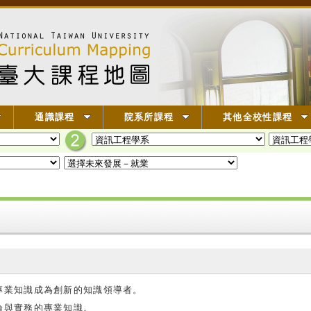
通識課程
院系所課程
其他全校性課程
專業知識成為創新的知識領導者。
論與實務的專業知識。