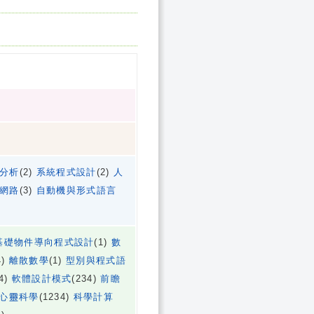
分析
(2)
系統程式設計
(2)
人
網路
(3)
自動機與形式語言
基礎物件導向程式設計
(1)
數
4)
離散數學
(1)
型別與程式語
34)
軟體設計模式
(234)
前瞻
心靈科學
(1234)
科學計算