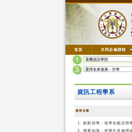
首頁
共同必修課程
資訊工程學系
教育目標
創新領導：使學生能活用
專業知識：使學生具備理