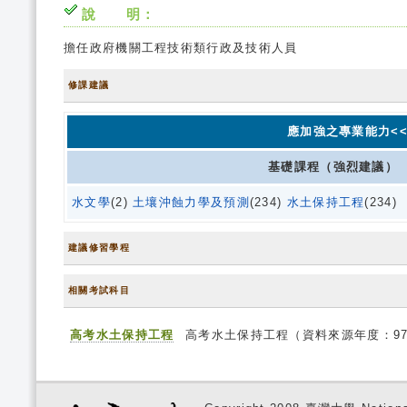
說 明：
擔任政府機關工程技術類行政及技術人員
修課建議
應加強之專業能力<<
基礎課程（強烈建議）
水文學
(2)
土壤沖蝕力學及預測
(234)
水土保持工程
(234)
建議修習學程
相關考試科目
高考水土保持工程
高考水土保持工程（資料來源年度：9