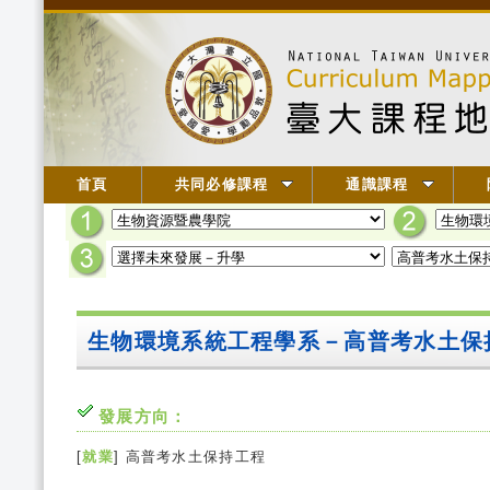
首頁
共同必修課程
通識課程
生物環境系統工程學系－高普考水土保
發展方向：
[
就業
] 高普考水土保持工程