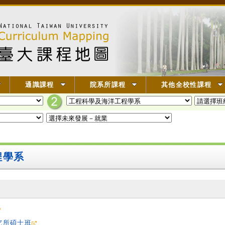
通識課程
院系所課程
其他全校性課程
程學系
究所碩士班