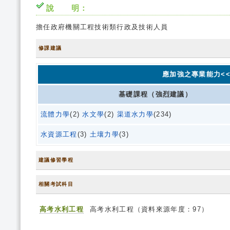
說 明：
擔任政府機關工程技術類行政及技術人員
修課建議
應加強之專業能力<<
基礎課程（強烈建議）
流體力學
(2)
水文學
(2)
渠道水力學
(234)
水資源工程
(3)
土壤力學
(3)
建議修習學程
相關考試科目
高考水利工程
高考水利工程（資料來源年度：97）