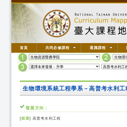
首頁
共同必修課程
通識課程
生物環境系統工程學系－高普考水利工
發展方向：
[
就業
] 高普考水利工程