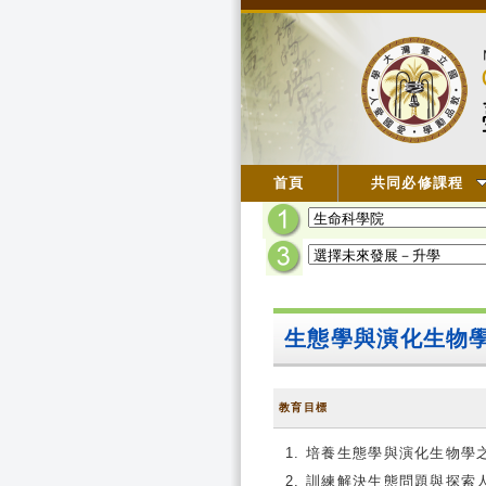
首頁
共同必修課程
生態學與演化生物
教育目標
培養生態學與演化生物學
訓練解決生態問題與探索