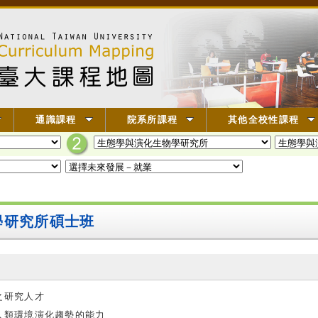
通識課程
院系所課程
其他全校性課程
學研究所碩士班
之研究人才
人類環境演化趨勢的能力