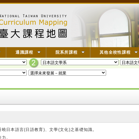
通識課程
院系所課程
其他全校性課程
曉日本語言(日語教育)、文學(文化)之基礎知識。
能力。