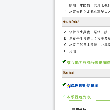
熟知日本國情、兼具宏觀
培育知日之多元化專業人
學生核心能力
培養學生具備日語聽、說
培養學生具備人文素養及
培養了解日本國情、兼具
其他
核心能力與課程規劃關
課程規劃
課程規劃架構圖
本系課程列表
課程分類