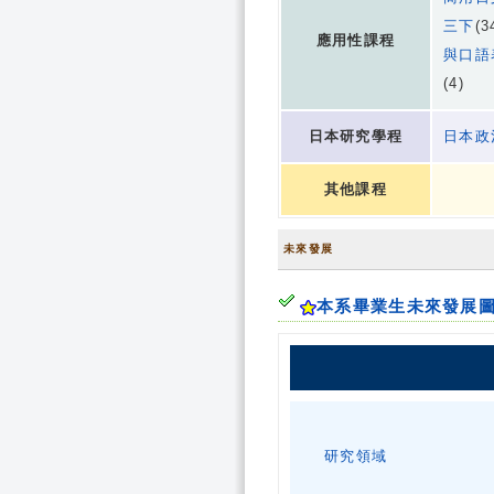
三下
(3
應用性課程
與口語
(4)
日本研究學程
日本政
其他課程
未來發展
本系畢業生未來發展
研究領域