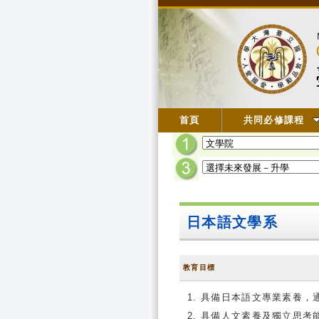
首頁
共同必修課程
日本語文學系
教育目標
具備日本語文專業素養，通
具備人文素養及獨立思考