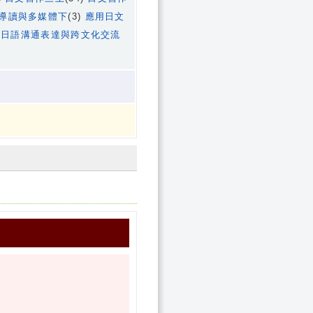
導讀與多媒體下
(3)
應用日文
)
日語溝通表達與跨文化交流