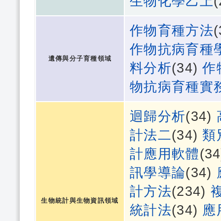
生物化學乙上
作物育種方法
作物抗病育種
遺傳與分子育種領域
料分析
(34)
作
物抗病育種實
迴歸分析
(34)
計法二
(34)
類
計應用軟體
(3
訊學導論
(34)
計方法
(234)
生物統計與生物資訊領域
統計法
(34)
應