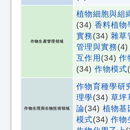
植物細胞與組
(34)
香料植物
實務
(34)
雜草
作物生產管理領域
管理與實務
(4
互作用
(34)
作
(34)
作物模式
作物育種學研
理學
(34)
草坪
論
(34)
植物基
作物生理與生物技術領域
模式
(34)
作物