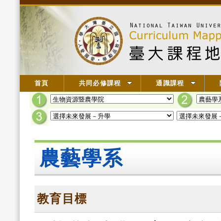
首頁
共同必修課程
通識課程
農藝學系
教育目標