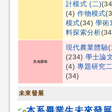
計模式 (二)
(3
(4)
作物模式
(
模式
(34)
學術
料探索分析
(3
現代農業體驗
(234)
學士論
其他課程
(4)
專題研究
(34)
未來發展
本系畢業生未來發