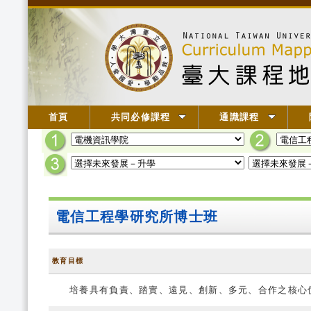
首頁
共同必修課程
通識課程
電信工程學研究所博士班
教育目標
培養具有負責、踏實、遠見、創新、多元、合作之核心