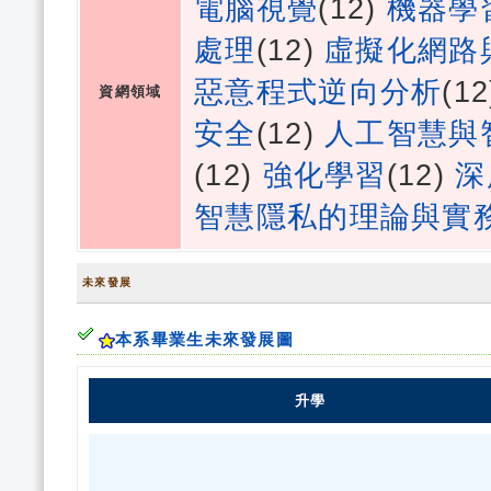
電腦視覺
(12)
機器學
處理
(12)
虛擬化網路
惡意程式逆向分析
(1
資網領域
安全
(12)
人工智慧與
(12)
強化學習
(12)
深
智慧隱私的理論與實
未來發展
本系畢業生未來發展圖
升學