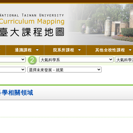
通識課程
院系所課程
其他全校性課程
科學相關領域