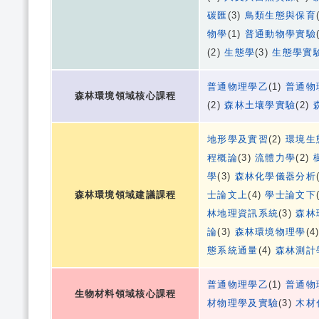
碳匯
(3)
鳥類生態與保育
物學
(1)
普通動物學實驗
(2)
生態學
(3)
生態學實
普通物理學乙
(1)
普通物
森林環境領域核心課程
(2)
森林土壤學實驗
(2)
地形學及實習
(2)
環境生
程概論
(3)
流體力學
(2)
學
(3)
森林化學儀器分析
森林環境領域建議課程
士論文上
(4)
學士論文下
林地理資訊系統
(3)
森林
論
(3)
森林環境物理學
(4
態系統通量
(4)
森林測計
普通物理學乙
(1)
普通物
生物材料領域核心課程
材物理學及實驗
(3)
木材