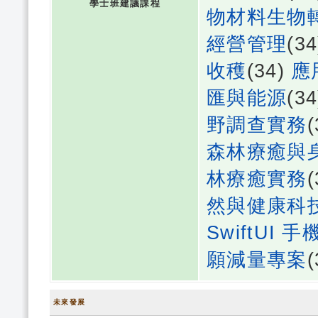
學士班建議課程
物材料生物
經營管理
(3
收穫
(34)
應
匯與能源
(3
野調查實務
森林療癒與
林療癒實務
然與健康科技-應
SwiftUI
願減量專案
未來發展