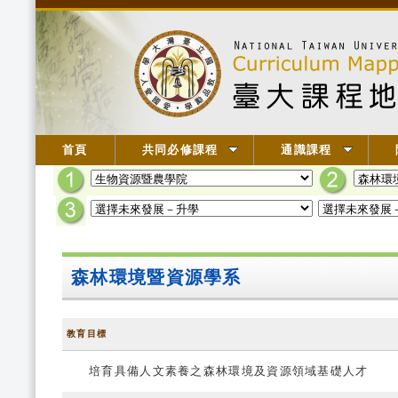
首頁
共同必修課程
通識課程
森林環境暨資源學系
教育目標
培育具備人文素養之森林環境及資源領域基礎人才